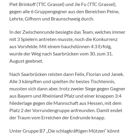
Piet Brinkoff (TTC Grassel) und Jie Fu (TTC Grassel),
gegen alle 6 Gruppengegner aus den Bereichen Peine,
Lehrte, Gifhorn und Braunschweig durch.
In der Zwischenrunde besiegte das Team, welches immer
mit 3 Spielern antreten musste, noch die Konkurrenz
aus Vorsfelde. Mit einem hauchdünnen 4:3 Erfolg,
wurde der Weg nach Saarbrücken vom 30. zum 31.
August geebnet.
Nach Saarbrücken reisten dann Felix, Florian und Janek.
Alle 3 kämpften und spielten ihr bestes Tischtennis,
mussten sich dann aber, trotz zweier Siege gegen Gegner
aus Bayern und Rheinland Pfalz und einer knappen 3:4
Niederlage gegen die Mannschaft aus Hessen, mit dem
Platz 2 der Vorrundengruppe anfreunden. Damit endet
der Traum vom Erreichen der Endrunde knapp.
Unter Gruppe B7 „Die schlagkräftigen Mützen“ könnt