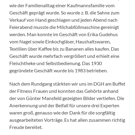
wie der Familienalltag einer Kaufmannsfamilie vom
Geschäft geprägt wurde. So wurde z. B. die Sahne zum
Verkauf von Hand geschlagen und jeden Abend nach
Feierabend musste die Milchabfüllmaschine gereinigt
werden. Man konnte im Geschäft von Erika Gudehus
vom Nagel sowie Einkochgläser, Haushaltswaren,
Textilien über Kaffee bis zu Bananen alles kaufen. Das
Geschäft wurde mehrfach vergrößert und erhielt eine
Fleischtheke und Selbstbedienung. Das 1930
gegründete Geschäft wurde bis 1983 betrieben.
Nach dem Rundgang stärkten wir uns im DGH am Buffet
der Fitness Frauen und konnten das Gehörte anhand
der von Günter Mansfeld gezeigten Bilder vertiefen. Die
Anerkennung und der Beifall für unsere drei Experten
waren groß, genauso wie der Dank für die sorgfältig
ausgearbeiteten Vorträge. Es hat allen zusammen richtig
Freude bereitet.