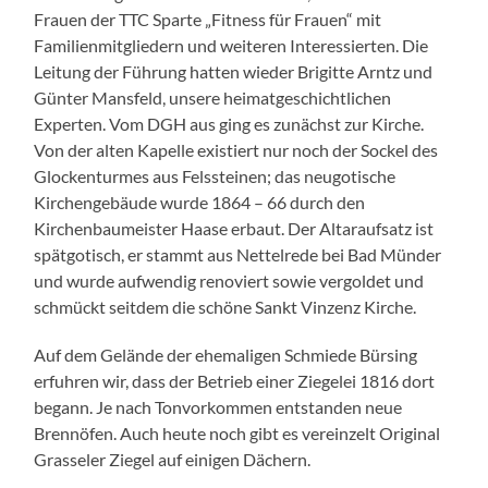
Frauen der TTC Sparte „Fitness für Frauen“ mit
Familienmitgliedern und weiteren Interessierten. Die
Leitung der Führung hatten wieder Brigitte Arntz und
Günter Mansfeld, unsere heimatgeschichtlichen
Experten. Vom DGH aus ging es zunächst zur Kirche.
Von der alten Kapelle existiert nur noch der Sockel des
Glockenturmes aus Felssteinen; das neugotische
Kirchengebäude wurde 1864 – 66 durch den
Kirchenbaumeister Haase erbaut. Der Altaraufsatz ist
spätgotisch, er stammt aus Nettelrede bei Bad Münder
und wurde aufwendig renoviert sowie vergoldet und
schmückt seitdem die schöne Sankt Vinzenz Kirche.
Auf dem Gelände der ehemaligen Schmiede Bürsing
erfuhren wir, dass der Betrieb einer Ziegelei 1816 dort
begann. Je nach Tonvorkommen entstanden neue
Brennöfen. Auch heute noch gibt es vereinzelt Original
Grasseler Ziegel auf einigen Dächern.