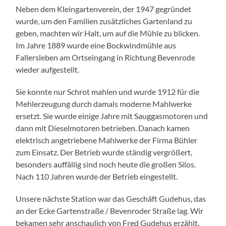
Neben dem Kleingartenverein, der 1947 gegründet
wurde, um den Familien zusätzliches Gartenland zu
geben, machten wir Halt, um auf die Mühle zu blicken.
Im Jahre 1889 wurde eine Bockwindmühle aus
Fallersleben am Ortseingang in Richtung Bevenrode
wieder aufgestellt.
Sie konnte nur Schrot mahlen und wurde 1912 für die
Mehlerzeugung durch damals moderne Mahlwerke
ersetzt. Sie wurde einige Jahre mit Sauggasmotoren und
dann mit Dieselmotoren betrieben. Danach kamen
elektrisch angetriebene Mahlwerke der Firma Bühler
zum Einsatz. Der Betrieb wurde ständig vergrößert,
besonders auffällig sind noch heute die großen Silos.
Nach 110 Jahren wurde der Betrieb eingestellt.
Unsere nächste Station war das Geschäft Gudehus, das
an der Ecke Gartenstraße / Bevenroder Straße lag. Wir
bekamen sehr anschaulich von Fred Gudehus erzählt,